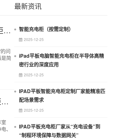
最新资讯
定制型智能氮气柜怎么选厂家,智能氮气柜、防潮柜和恒温恒湿柜区别
智能充电柜（按需定制）
2025-12-25
”的问
iPad平板电脑智能充电柜在半导体高精
再是简
密行业的深度应用
2025-12-25
IPAD平板智能充电柜定制厂家能精准匹
智能氮气柜、防潮柜（电子防潮柜）和恒温恒湿柜区别
配场景需求
2025-12-25
非室
IPAD平板充电柜厂家从“充电设备”到
静电、
“制程环境保障与数据网关”