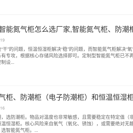
-19
“干”的问题，恒温恒湿柜解决“稳”的问题，而智能氮气柜解决“氧
各有专攻，根据核心存储风险选择即可。定制型智能氮气柜已不
设...
-16
潮，选防潮柜。物品对温度也非常敏感，且需要稳定在特定值（
恒温恒湿柜。核心风险来自氧气（氧化、锈蚀），或需要绝对无
选智能氮气柜。...