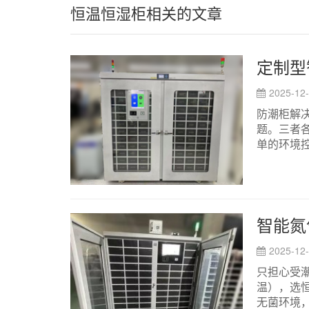
恒温恒湿柜相关的文章
2025-12
防潮柜解决
题。三者
单的环境控制
2025-12
只担心受
温），选
无菌环境，