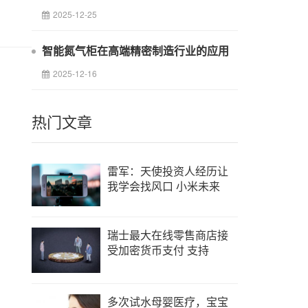
2025-12-25
智能氮气柜在高端精密制造行业的应用
2025-12-16
热门文章
雷军：天使投资人经历让
我学会找风口 小米未来
瑞士最大在线零售商店接
受加密货币支付 支持
多次试水母婴医疗，宝宝