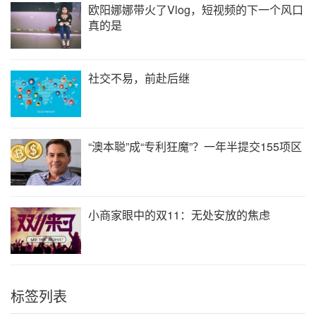
欧阳娜娜带火了Vlog，短视频的下一个风口
真的是
社交不易，前赴后继
“澳本聪”成“专利狂魔”？一年半提交155项区
小商家眼中的双11：无处安放的焦虑
标签列表