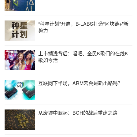
“种星计划”开启，B-LABS打造“区块链+”新
势力
上市搁浅背后：唱吧、全民K歌们的在线K
歌如今活
互联网下半场，ARM云会是新出路吗？
从废墟中崛起：BCH的战后重建之路