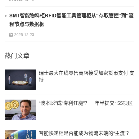
SMT智能物料柜RFID智能工具管理柜从“存取管控”到“流
程节点与数据枢
2025-12-23
热门文章
瑞士最大在线零售商店接受加密货币支付 支
持
“澳本聪”成“专利狂魔”？一年半提交155项区
智能快递柜是否能成为物流末端的“主流”？