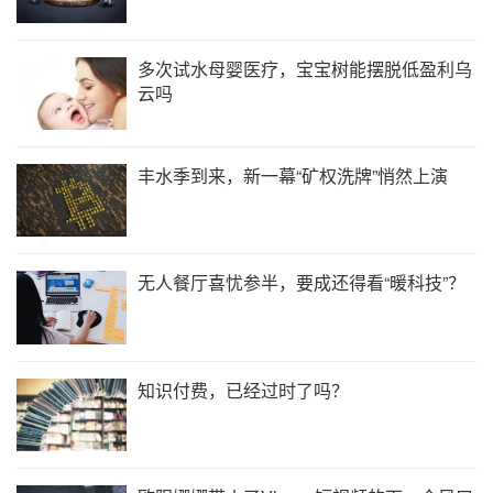
多次试水母婴医疗，宝宝树能摆脱低盈利乌
云吗
丰水季到来，新一幕“矿权洗牌”悄然上演
无人餐厅喜忧参半，要成还得看“暖科技”？
知识付费，已经过时了吗？