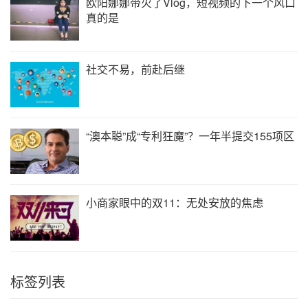
欧阳娜娜带火了Vlog，短视频的下一个风口
真的是
社交不易，前赴后继
“澳本聪”成“专利狂魔”？一年半提交155项区
小商家眼中的双11：无处安放的焦虑
标签列表