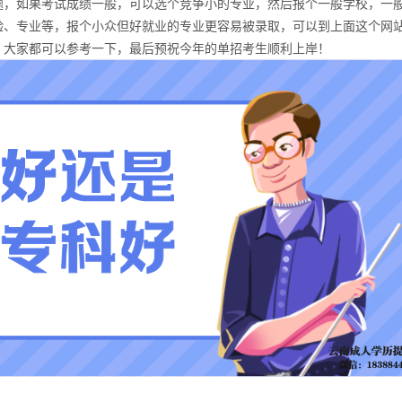
，如果考试成绩一般，可以选个竞争小的专业，然后报个一般学校，一
验、专业等，报个小众但好就业的专业更容易被录取，可以到上面这个网
，大家都可以参考一下，最后预祝今年的单招考生顺利上岸！