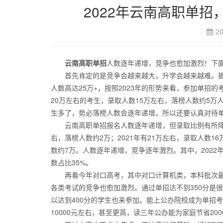
2022年云南高职单
20
云南高职单招
人数逐年递增，竞争也愈加激烈！下
首先肯定的是竞争会越来越大，升学会越来越难。据相关
人数高达25万+，按照2023年的形势来看，参加单招的
20万左右的考生，录取人数15万左右，落榜人数约5万
生多了，势必落榜人数会逐年递增，所以还要认真对待
云南高职单招报名人数逐年递增，但录取比例有所降低。单
右，落榜人数约2万；2021年有21万左右，录取人数1
数约7万。人数逐年递增，竞争逐年激烈。其中，2022年
数占比35%。
再看今年对口高考，其中对口计算机类，本科批次最低分
各类考试的竞争也愈加激烈。通过单招达不到350分是
以达到400分的学生也来参加。能上公办院校成为单招
10000元左右，甚至更高，读三年公办能为家庭节省2000