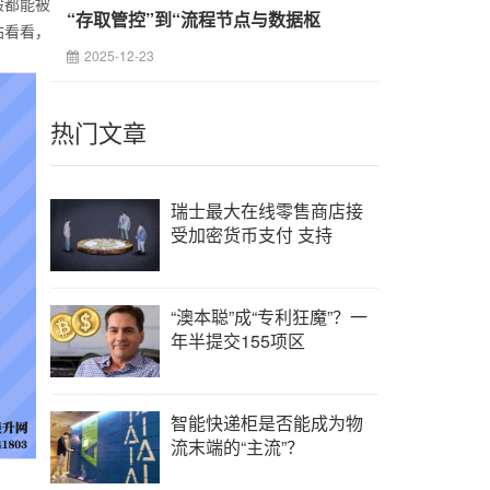
般都能被
“存取管控”到“流程节点与数据枢
站看看，
2025-12-23
热门文章
瑞士最大在线零售商店接
受加密货币支付 支持
“澳本聪”成“专利狂魔”？一
年半提交155项区
智能快递柜是否能成为物
流末端的“主流”？