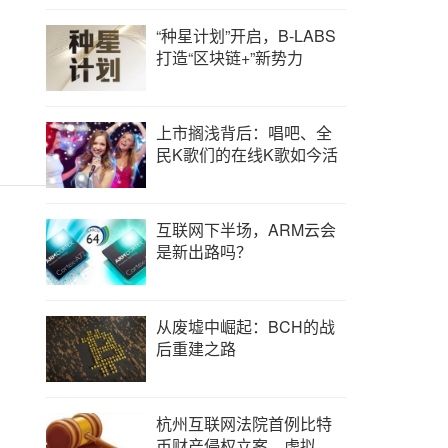
“种星计划”开启，B-LABS
打造“区块链+”新势力
上市搁浅背后：唱吧、全
民K歌们的在线K歌如今活
互联网下半场，ARM云会
是新出路吗？
从废墟中崛起：BCH的战
后重建之路
杭州互联网法院首例比特
币财产侵权立案，虚拟