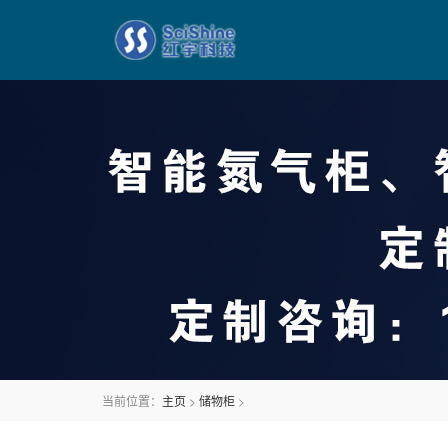
当前位置：
主页
>
储物柜
>